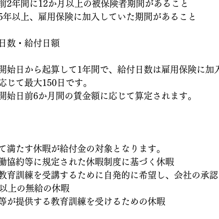
前2年間に12か月以上の被保険者期間があること
5年以上、雇用保険に加入していた期間があること
日数・給付日額
開始日から起算して1年間で、給付日数は雇用保険に加
応じて最大150日です。
開始日前6か月間の賃金額に応じて算定されます。
て満たす休暇が給付金の対象となります。
働協約等に規定された休暇制度に基づく休暇
教育訓練を受講するために自発的に希望し、会社の承認
日以上の無給の休暇
等が提供する教育訓練を受けるための休暇