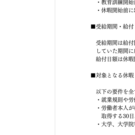
　　・教育訓練開始
　　・休暇開始前に
　■受給期間・給付
　　受給期間は給付
　　していた期間に
　　給付日額は休暇
　■対象となる休暇
　　以下の要件を全
　　・就業規則や労
　　・労働者本人が
　　　取得する30
　　・大学、大学院