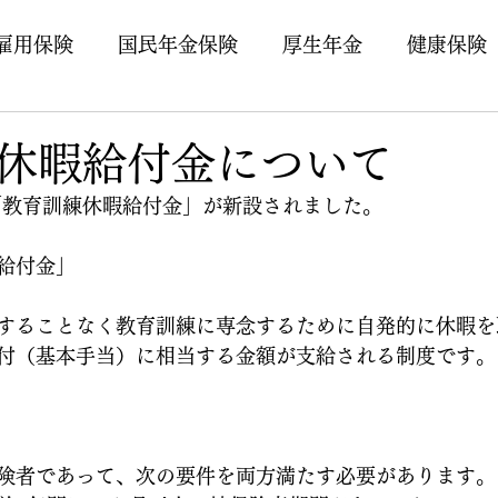
雇用保険
国民年金保険
厚生年金
健康保険
休暇給付金について
り「教育訓練休暇給付金」が新設されました。
給付金」
することなく教育訓練に専念するために自発的に休暇を
付（基本手当）に相当する金額が支給される制度です。
険者であって、次の要件を両方満たす必要があります。