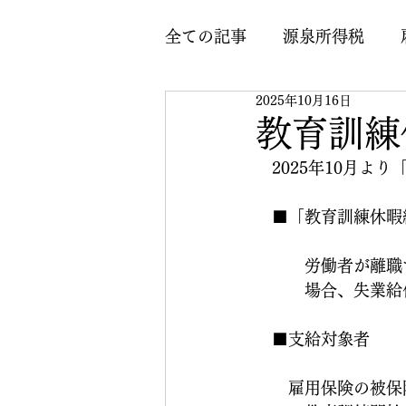
全ての記事
源泉所得税
2025年10月16日
労働基準法
その他
教育訓練
　2025年10月よ
　■「教育訓練休暇
　　　労働者が離職
　　　場合、失業給
　■支給対象者	
　　雇用保険の被保