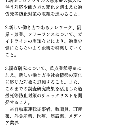
1.新型コロナウイルス感染症の拡大に
伴う対応や働き方の変化を踏まえた過
労死等防止対策の取組を進めること。
2.新しい働き方であるテレワーク、副
業・兼業、フリーランスについて、ガ
イドラインの周知などにより、過重労
働にならないよう企業を啓発していく
こと。
3.調査研究について、重点業種等※に
加え、新しい働き方や社会情勢の変化
に応じた対象を追加すること。また、
これまでの調査研究成果を活用した過
労死等防止対策のチェックリストを開
発すること。
　※自動車運転従事者、教職員、IT産
業、外食産業、医療、建設業、メディ
ア業界