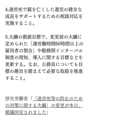
4.過労死で親を亡くした遺児の健全な
成長をサポートするための相談対応を
実施すること。
5.大綱の数値目標で、変更前の大綱に
定められた「週労働時間60時間以上の
雇用者の割合」や勤務間インターバル
制度の周知、導入に関する目標などを
更新する。なお、公務員についても目
標の趣旨を踏まえて必要な取組を推進
すること。
厚生労働省「
「過労死等の防止のため
の対策に関する大綱」の変更が本日、
閣議決定されました
」