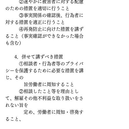
　　　②速やかに被害者に対する配慮
のための措置を適切に行うこと
　　　③事実関係の確認後、行為者に
対する措置を適正に行うこと
　　　④再発防止に向けた措置を講ず
ること（事実確認ができなかった場合
も含む）
　　4．併せて講ずべき措置
　　　①相談者・行為者等のプライバ
シーを保護するために必要な措置を講
じ、その
　　　　旨労働者に周知すること
　　　②相談したこと等を理由とし
て、解雇その他不利益な取り扱いをさ
れない旨を
　　　　定め、労働者に周知・啓発す
ること、