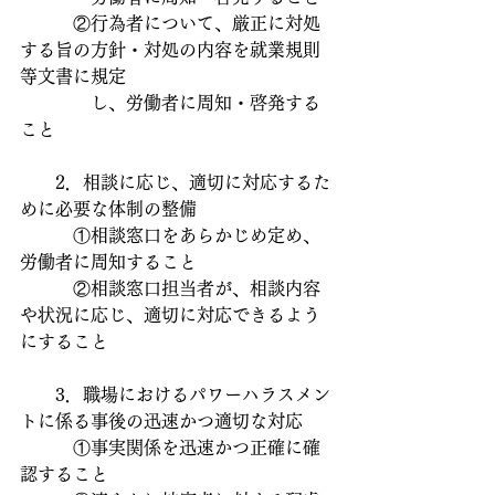
　　　②行為者について、厳正に対処
する旨の方針・対処の内容を就業規則
等文書に規定
　　　　し、労働者に周知・啓発する
こと
　　2．相談に応じ、適切に対応するた
めに必要な体制の整備
　　　①相談窓口をあらかじめ定め、
労働者に周知すること
　　　②相談窓口担当者が、相談内容
や状況に応じ、適切に対応できるよう
にすること
　　3．職場におけるパワーハラスメン
トに係る事後の迅速かつ適切な対応
　　　①事実関係を迅速かつ正確に確
認すること