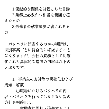
　　1.優越的な関係を背景とした言動
　　2.業務上必要かつ相当な範囲を超
えたもの
　　3.労働者の就業環境が害されるも
の
　パワハラに該当するのかの判断は、
個別事案ごとに総合的に考慮すること
になりますが、会社の責務として明確
化された具体的な措置の内容は以下の
とおりです。
　　1．事業主の方針等の明確化および
周知・啓蒙
　　　①職場におけるパワハラの内
容・パワハラを行ってはならない旨の
方針を明確化し、　
　　　　労働者に周知・啓発すること