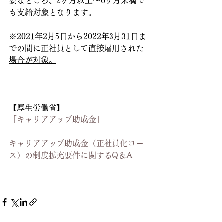
要なところ、2ヶ月以上～6ヶ月未満で
も支給対象となります。
※2021年2月5日から2022年3月31日ま
での間に正社員として直接雇用された
場合が対象。
【厚生労働省】
「キャリアアップ助成金」
キャリアアップ助成金（正社員化コー
ス）の制度拡充要件に関するQ＆A